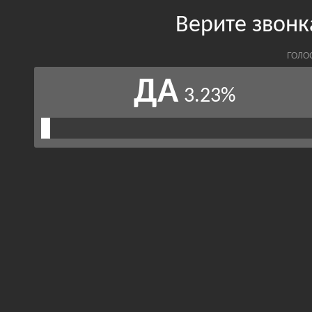
Верите звонк
ГОЛО
ДА
3.23%