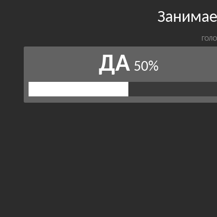
Занимае
ГОЛО
ДА
50%