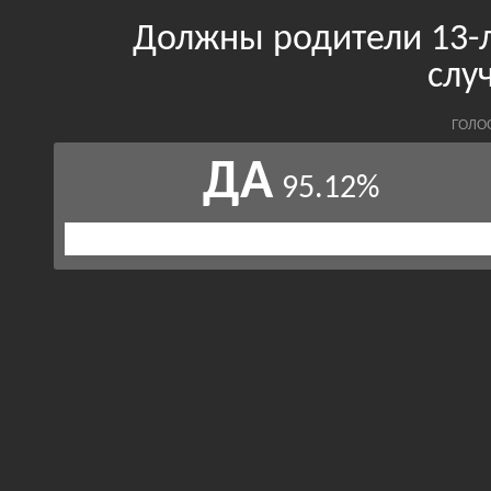
Должны родители 13-л
слу
ГОЛО
ДА
95.12%