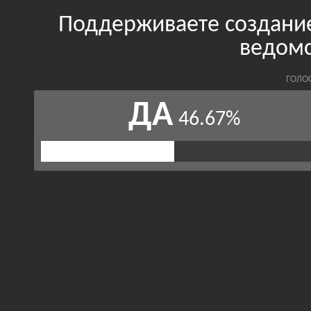
Поддерживаете создани
ведомс
ГОЛО
ДА
46.67%