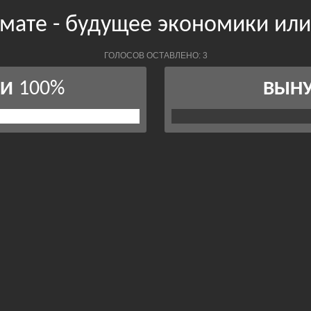
рмате - будущее экономики ил
ГОЛОСОВ ОСТАВЛЕНО: 3
100%
КИ
ВЫН