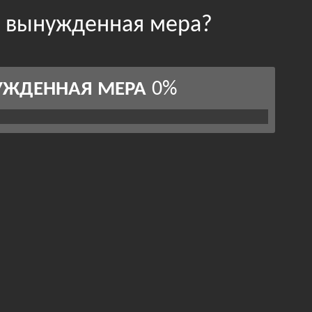
и вынужденная мера?
0%
УЖДЕННАЯ МЕРА