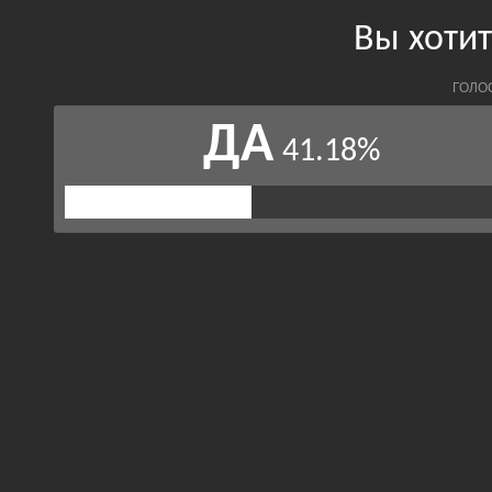
Вы хотит
ГОЛО
ДА
41.18%