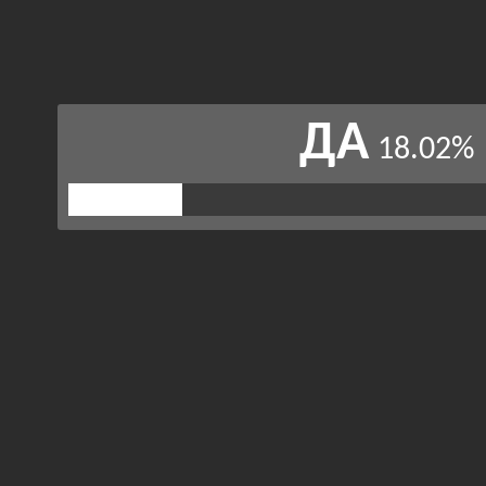
ДА
18.02%