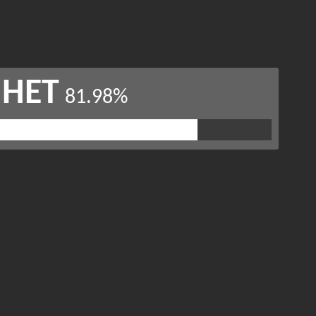
НЕТ
81.98%