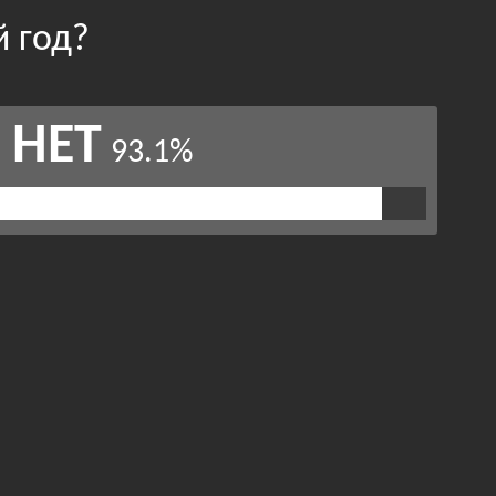
й год?
НЕТ
93.1%