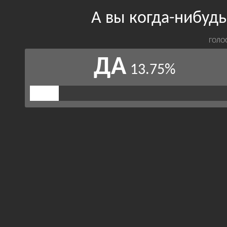
А вы когда-нибудь
ГОЛО
ДА
13.75%