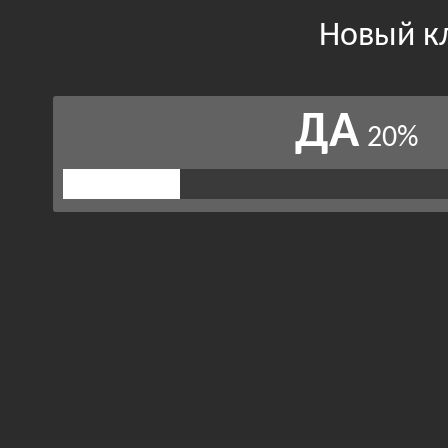
Новый кл
ДА
20%