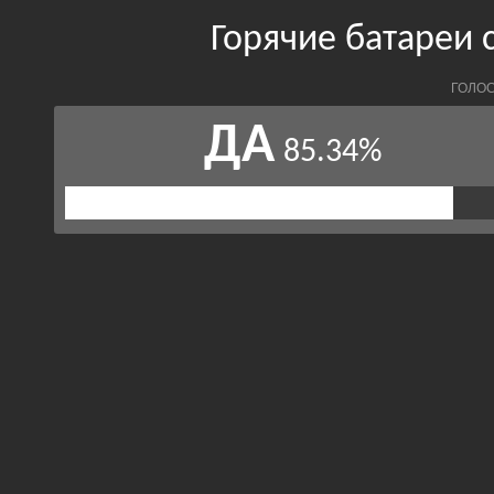
Горячие батареи 
ГОЛОС
ДА
85.34%