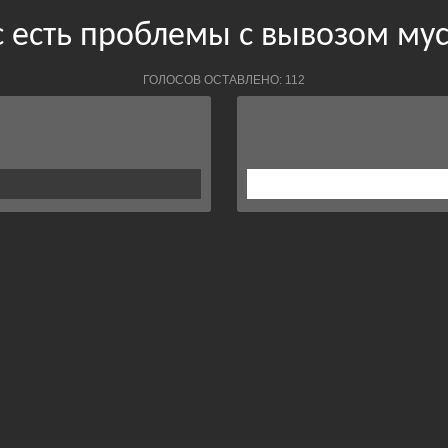
с есть проблемы с вывозом му
ГОЛОСОВ ОСТАВЛЕНО: 112