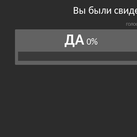
Вы были свид
ГОЛО
ДА
0%