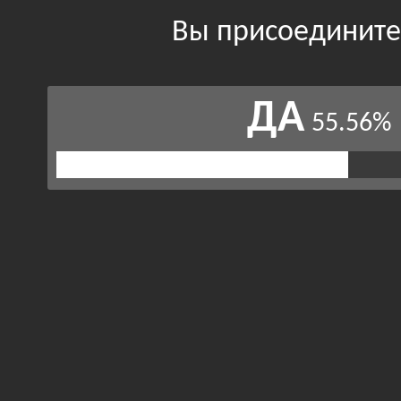
Вы присоединитес
ДА
55.56%