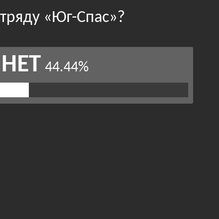
тряду «Юг-Спас»?
НЕТ
44.44%