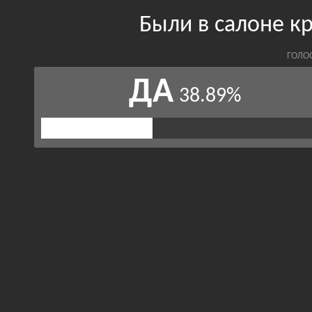
Были в салоне 
ГОЛО
ДА
38.89%