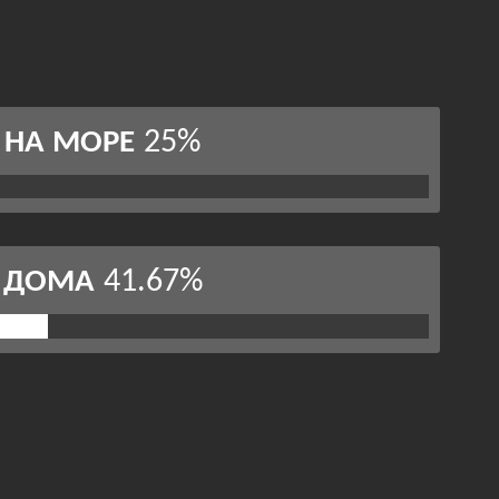
25%
НА МОРЕ
41.67%
ДОМА