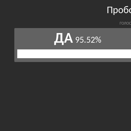
Проб
ГОЛОС
ДА
95.52%