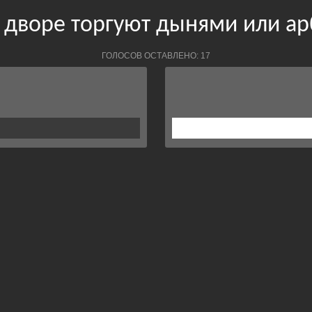
о дворе торгуют дынями или а
ГОЛОСОВ ОСТАВЛЕНО: 17