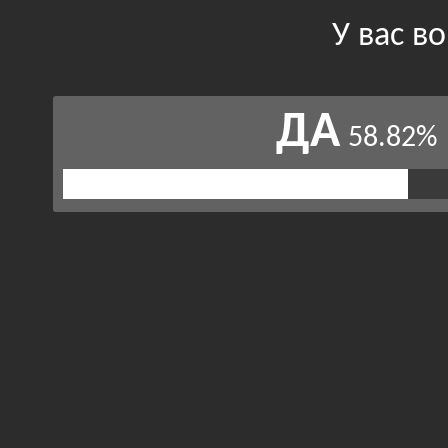
У вас в
ДА
58.82%