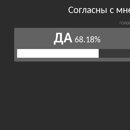
Согласны с м
ГОЛО
ДА
68.18%