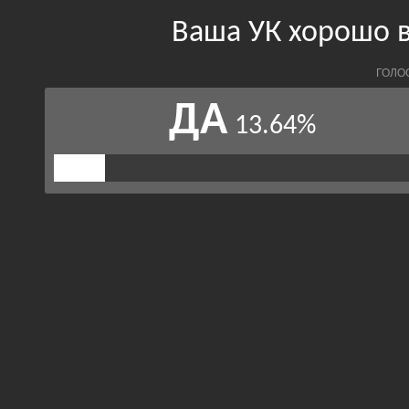
Ваша УК хорошо 
ГОЛО
ДА
13.64%