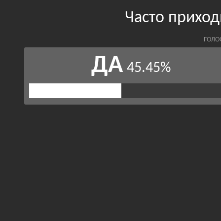
Часто приход
ГОЛО
ДА
45.45%