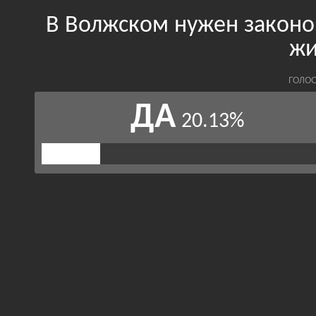
В Волжском нужен законо
жи
ГОЛОС
ДА
20.13%