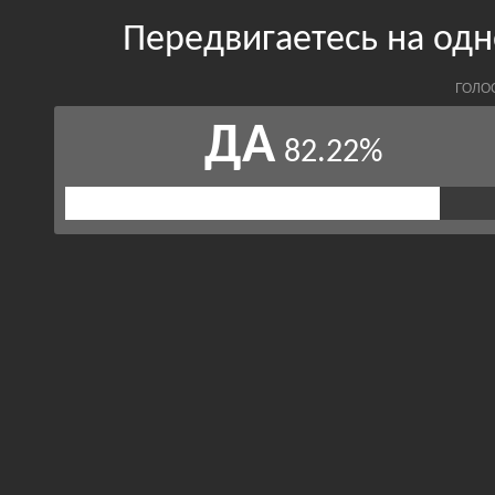
Передвигаетесь на од
ГОЛО
ДА
82.22%