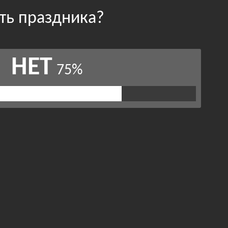
сть праздника?
НЕТ
75%