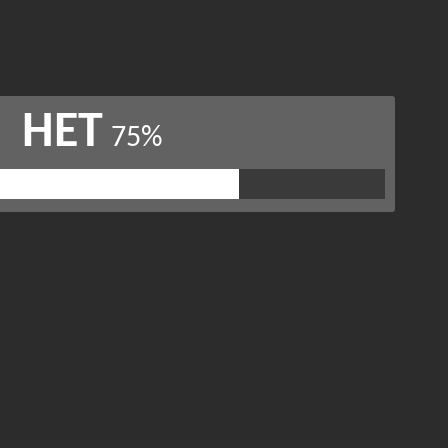
НЕТ
75%