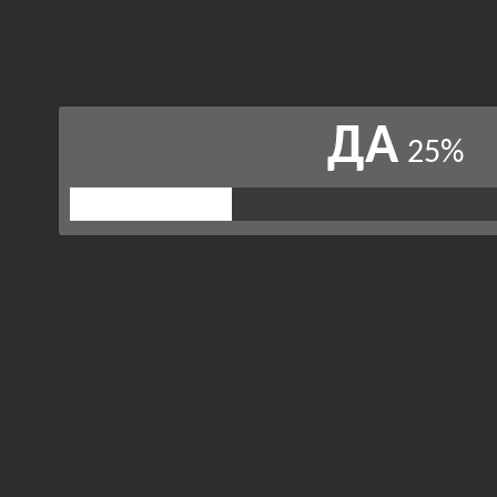
ДА
25%