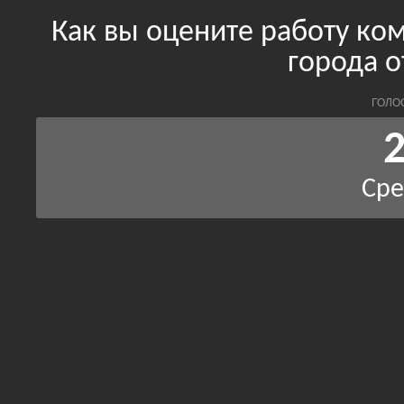
Как вы оцените работу ко
города о
ГОЛО
2
Сре