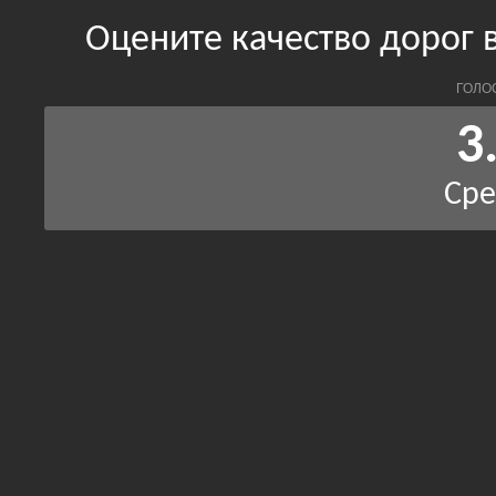
Оцените качество дорог 
ГОЛО
3
Сре