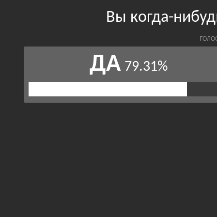
Вы когда-нибу
ГОЛО
ДА
79.31%